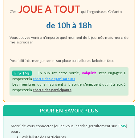
JOUE A TOUT
C'est
qui l'organise au Créanto
de 10h à 18h
Vous pouvez venir à n'importe quel moment de la journée mais merci de
me le préciser
Possibilité de manger panini sur place ou d'aller au kebab en face
En publiant cette sortie,
Valquirit
s'est engagée à
Info
TMS
respecter la
charte des organisateurs
.
Les membres qui s'inscrivent à la sortie s'engagent quant à eux à
respecter la
charte des participants
.
POUR EN SAVOIR PLUS
Merci de vous connecter (ou de vous inscrire gratuitement sur
TMS
)
pour :
Voir la liste des participants