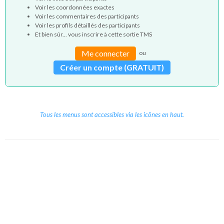
Voir les coordonnées exactes
Voir les commentaires des participants
Voir les profils détaillés des participants
Et bien sûr... vous inscrire à cette sortie TMS
Me connecter
ou
Créer un compte (GRATUIT)
Tous les menus sont accessibles via les icônes en haut.
Copyright © 2026 Le Cube.