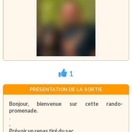
1
PRÉSENTATION DE LA SORTIE
Bonjour, bienvenue sur cette rando-
promenade.
.
.
Prévoir un repas tiré du sac.