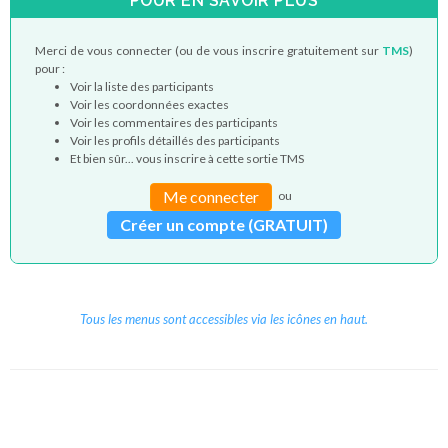
POUR EN SAVOIR PLUS
Merci de vous connecter (ou de vous inscrire gratuitement sur
TMS
)
pour :
Voir la liste des participants
Voir les coordonnées exactes
Voir les commentaires des participants
Voir les profils détaillés des participants
Et bien sûr... vous inscrire à cette sortie TMS
Me connecter
ou
Créer un compte (GRATUIT)
Tous les menus sont accessibles via les icônes en haut.