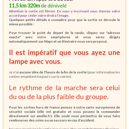
11,5 km 320m
de dénivelé
Attention la sortie est filmée. En vous y inscrivant vous donnez votre
accord pour céder votre droit à l’image.
Quelques petits détails à connaître pour que la sortie se déroule le
mieux possible :
Pour trouver le point de départ de la rando, cliquez sur "adresse
exacte" avec votre smartphone et vous serez dirigés
automatiquement sur Maps et un itinéraire vous sera proposé.
Il est impératif que vous ayez une
lampe avec vous.
Je n'ai
aucune idée de l'heure de la fin de la sortie
(pour information les
sorties empiètent toujours sur la soirée).
Le rythme de la marche sera celui
du ou de la plus faible du groupe.
Pour les sorties hors de france pensez à votre carte européenne de
sécurité sociale (elle est gratuite et vous pouvez la commander
directement sur amélie.fr). Elle seule vous permettra de vous faire
rembourser des soins ou un secours en cas d'accident.
Ne vous inscrivez à la sortie que si vous êtes en parfaite forme physique.