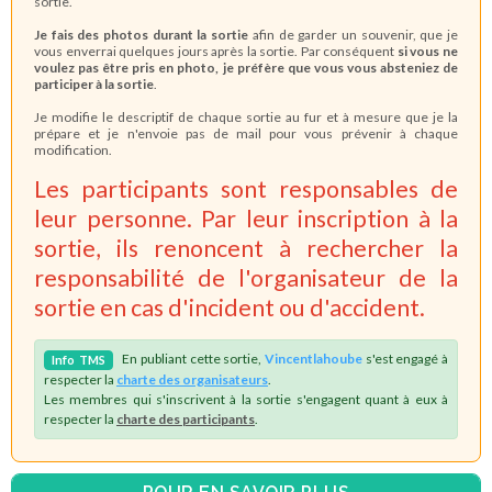
sortie.
Je fais des photos durant la sortie
afin de garder un souvenir, que je
vous enverrai quelques jours après la sortie. Par conséquent
si vous ne
voulez pas être pris en photo, je préfère que vous vous absteniez de
participer à la sortie
.
Je modifie le descriptif de chaque sortie au fur et à mesure que je la
prépare et je n'envoie pas de mail pour vous prévenir à chaque
modification.
Les participants sont responsables de
leur personne. Par leur inscription à la
sortie, ils renoncent à rechercher la
responsabilité de l'organisateur de la
sortie en cas d'incident ou d'accident.
En publiant cette sortie,
Vincentlahoube
s'est engagé à
Info
TMS
respecter la
charte des organisateurs
.
Les membres qui s'inscrivent à la sortie s'engagent quant à eux à
respecter la
charte des participants
.