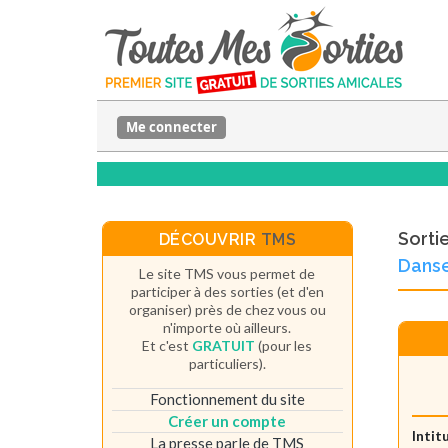
Me connecter
Sorti
DÉCOUVRIR
TMS
Dans
Le site TMS vous permet de
participer à des sorties (et d'en
organiser) près de chez vous ou
n'importe où ailleurs.
Et c'est
GRATUIT
(pour les
particuliers).
Fonctionnement du site
Créer un compte
Intit
La presse parle de TMS