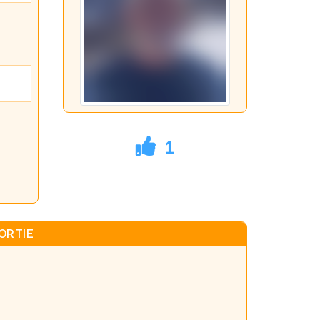
1
ORTIE