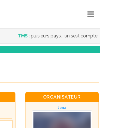
TMS
: plusieurs pays... un seul compte
ORGANISATEUR
Jena