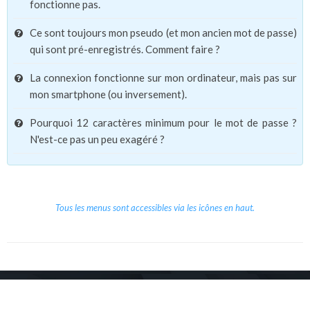
fonctionne pas.
Ce sont toujours mon pseudo (et mon ancien mot de passe)
qui sont pré-enregistrés. Comment faire ?
La connexion fonctionne sur mon ordinateur, mais pas sur
mon smartphone (ou inversement).
Pourquoi 12 caractères minimum pour le mot de passe ?
N'est-ce pas un peu exagéré ?
Tous les menus sont accessibles via les icônes en haut.
Copyright © 2026 Le Cube.
Cours et stages d'anglais
CGVU
Mentions légales
Contact
/
/
/