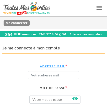
Me connecter
354 000
er
1
site gratuit
membres : TMS
de sorties amicales
Je me connecte à mon compte
ADRESSE MAIL
MOT DE PASSE