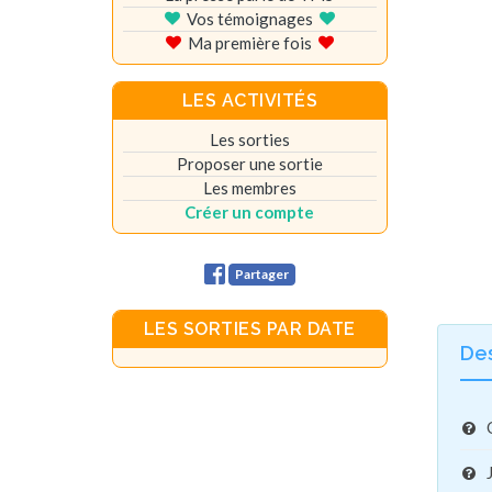
Vos témoignages
Ma première fois
LES ACTIVITÉS
Les sorties
Proposer une sortie
Les membres
Créer un compte
Partager
LES SORTIES PAR DATE
De