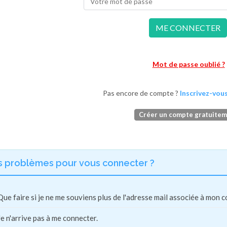
ME CONNECTER
Mot de passe oublié ?
Pas encore de compte ?
Inscrivez-vous
Créer un compte gratuite
s problèmes pour vous connecter ?
Que faire si je ne me souviens plus de l'adresse mail associée à mon 
Je n'arrive pas à me connecter.