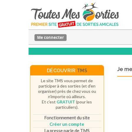
Me connecter
Je m
DÉCOUVRIR
TMS
Le site TMS vous permet de
participer à des sorties (et d'en
organiser) près de chez vous ou
n'importe où ailleurs.
Et c'est
GRATUIT
(pour les
particuliers).
Fonctionnement du site
Créer un compte
La presse parle de TMS