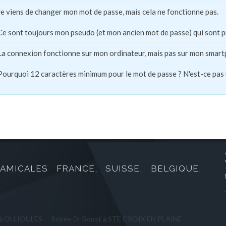
Je viens de changer mon mot de passe, mais cela ne fonctionne pas.
Ce sont toujours mon pseudo (et mon ancien mot de passe) qui sont 
La connexion fonctionne sur mon ordinateur, mais pas sur mon smart
Pourquoi 12 caractères minimum pour le mot de passe ? N'est-ce pas
AMICALES FRANCE, SUISSE, BELGIQUE,
 à OLLIOULES
Soirée Dr Boost à STE CROIX EN PLAINE