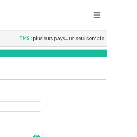
TMS
: plusieurs pays... un seul compte