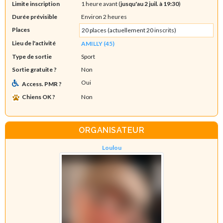
Limite inscription
1 heure avant (
jusqu'au 2 juil. à 19:30
)
Durée prévisible
Environ 2 heures
Places
20 places (actuellement 20 inscrits)
Lieu de l'activité
AMILLY (45)
Type de sortie
Sport
Sortie gratuite ?
Non
Oui
Access. PMR ?
Chiens OK ?
Non
ORGANISATEUR
Loulou