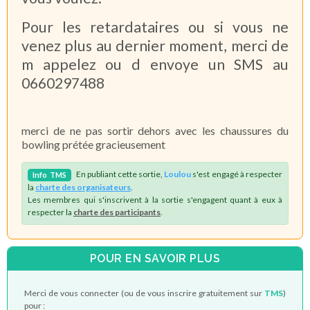
Pour les retardataires ou si vous ne
venez plus au dernier moment, merci de
m appelez ou d envoye un SMS au
0660297488
merci de ne pas sortir dehors avec les chaussures du
bowling prétée gracieusement
En publiant cette sortie,
Loulou
s'est engagé à respecter
Info
TMS
la
charte des organisateurs
.
Les membres qui s'inscrivent à la sortie s'engagent quant à eux à
respecter la
charte des participants
.
POUR EN SAVOIR PLUS
Merci de vous connecter (ou de vous inscrire gratuitement sur
TMS
)
pour :