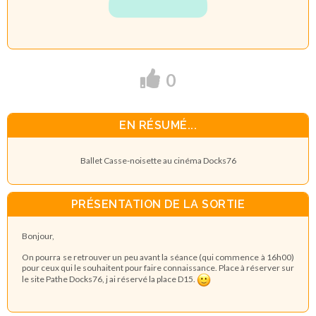
0
EN RÉSUMÉ...
Ballet Casse-noisette au cinéma Docks76
PRÉSENTATION DE LA SORTIE
Bonjour,
On pourra se retrouver un peu avant la séance (qui commence à 16h00)
pour ceux qui le souhaitent pour faire connaissance. Place à réserver sur
le site Pathe Docks76, j ai réservé la place D15.