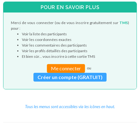
POUR EN SAVOIR PLUS
Merci de vous connecter (ou de vous inscrire gratuitement sur
TMS
)
pour :
Voir la liste des participants
Voir les coordonnées exactes
Voir les commentaires des participants
Voir les profils détaillés des participants
Et bien sûr... vous inscrire à cette sortie TMS
Me connecter
ou
Créer un compte (GRATUIT)
Tous les menus sont accessibles via les icônes en haut.