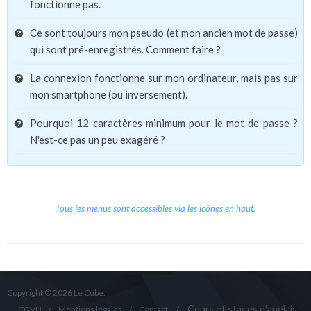
fonctionne pas.
Ce sont toujours mon pseudo (et mon ancien mot de passe)
qui sont pré-enregistrés. Comment faire ?
La connexion fonctionne sur mon ordinateur, mais pas sur
mon smartphone (ou inversement).
Pourquoi 12 caractères minimum pour le mot de passe ?
N'est-ce pas un peu exagéré ?
Tous les menus sont accessibles via les icônes en haut.
Copyright © 2026 Le Cube.
Cours et stages d'anglais
CGVU
Mentions légales
Contact
/
/
/