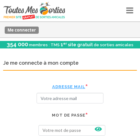
Me connecter
354 000
er
1
site gratuit
membres : TMS
de sorties amicales
Je me connecte à mon compte
ADRESSE MAIL
MOT DE PASSE