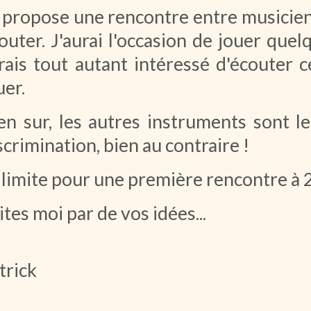
 propose une rencontre entre musicien
outer. J'aurai l'occasion de jouer que
rais tout autant intéressé d'écouter ce
uer.
en sur, les autres instruments sont le
scrimination, bien au contraire !
 limite pour une première rencontre à 2
ites moi par de vos idées...
trick