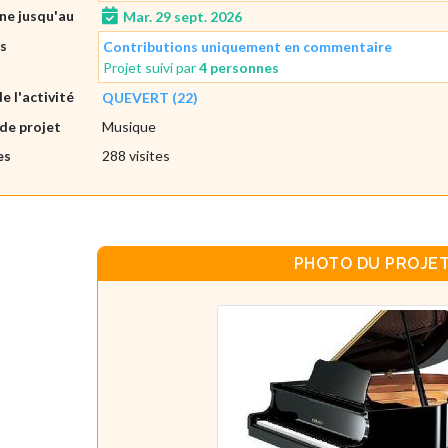
gne jusqu'au
Mar. 29 sept. 2026
es
Contributions uniquement en commentaire
Projet suivi par
4 personnes
de l'activité
QUEVERT (22)
de projet
Musique
es
288 visites
PHOTO DU PROJE