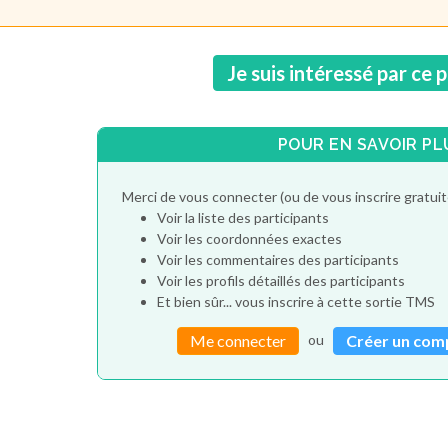
Je suis intéressé par ce 
POUR EN SAVOIR PL
Merci de vous connecter (ou de vous inscrire gratu
Voir la liste des participants
Voir les coordonnées exactes
Voir les commentaires des participants
Voir les profils détaillés des participants
Et bien sûr... vous inscrire à cette sortie TMS
ou
Me connecter
Créer un com