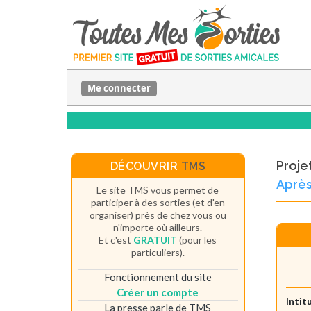
Me connecter
Proje
DÉCOUVRIR
TMS
Après
Le site TMS vous permet de
participer à des sorties (et d'en
organiser) près de chez vous ou
n'importe où ailleurs.
Et c'est
GRATUIT
(pour les
particuliers).
Fonctionnement du site
Créer un compte
Intit
La presse parle de TMS