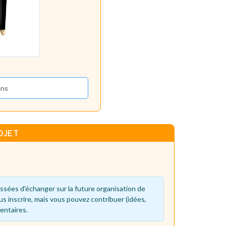
ens
OJET
ssées d'échanger sur la future organisation de
us inscrire, mais vous pouvez contribuer (idées,
entaires.