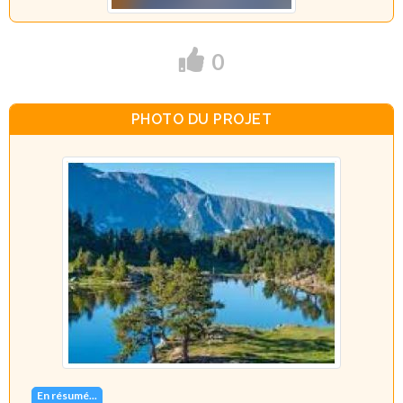
0
PHOTO DU PROJET
En résumé...