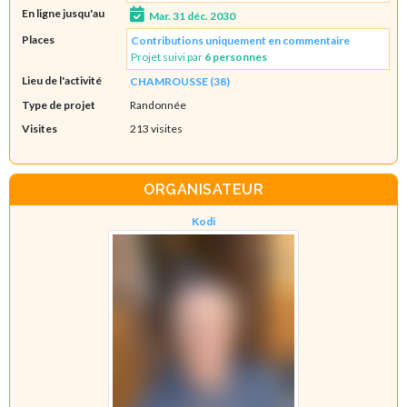
En ligne jusqu'au
Mar. 31 déc. 2030
Places
Contributions uniquement en commentaire
Projet suivi par
6 personnes
Lieu de l'activité
CHAMROUSSE (38)
Type de projet
Randonnée
Visites
213 visites
ORGANISATEUR
Kodi