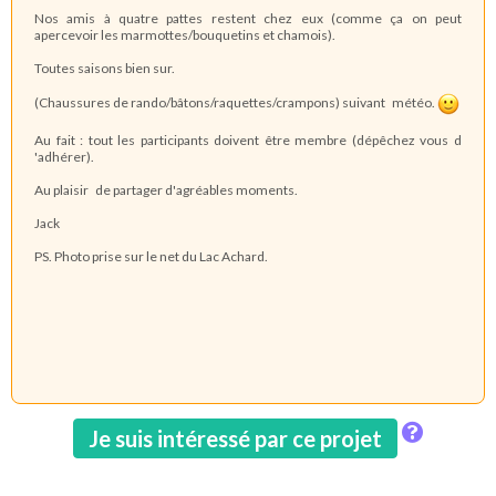
Nos amis à quatre pattes restent chez eux (comme ça on peut
apercevoir les marmottes/bouquetins et chamois).
Toutes saisons bien sur.
(Chaussures de rando/bâtons/raquettes/crampons) suivant météo.
Au fait : tout les participants doivent être membre (dépêchez vous d
'adhérer).
Au plaisir de partager d'agréables moments.
Jack
PS. Photo prise sur le net du Lac Achard.
Je suis intéressé par ce projet