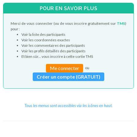
POUR EN SAVOIR PLUS
Merci de vous connecter (ou de vous inscrire gratuitement sur
TMS
)
pour :
Voir la liste des participants
Voir les coordonnées exactes
Voir les commentaires des participants
Voir les profils détaillés des participants
Et bien sûr... vous inscrire à cette sortie TMS
Me connecter
ou
Créer un compte (GRATUIT)
Tous les menus sont accessibles via les icônes en haut.