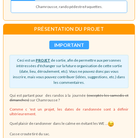
Chamrousse, rando pédestre/raquettes.
PRÉSENTATION DU PROJET
IMPORTANT
Ceci est un
PROJET
de sortie, afin de permettre aux personnes
intéressées d'échanger sur la future organisation de cette sortie
(date, lieu, déroulement, etc). Vous ne pouvez donc pas vous
inscrire, mais vous pouvez contribuer (idées, suggestions, etc.) dans
les commentaires.
Qui est partant pour des randos à la journée
(exceptés les samedis et
dimanches)
sur Chamrousse ?
Comme c 'est un projet, les dates de randonnée sont à définir
ultérieurement.
Quel plaisir de randonner dans le calme en évitant les WE ...
Casse croute tiré du sac.