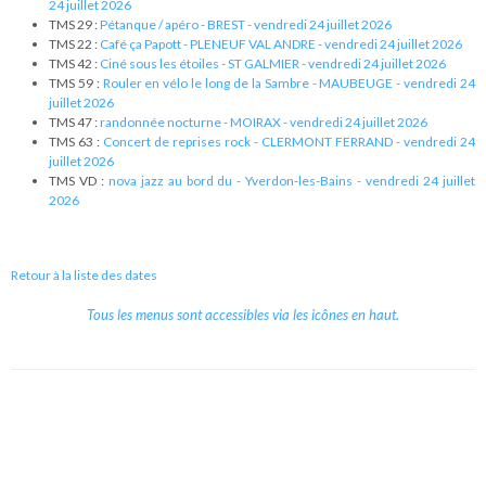
24 juillet 2026
TMS 29 :
Pétanque / apéro - BREST - vendredi 24 juillet 2026
TMS 22 :
Café ça Papott - PLENEUF VAL ANDRE - vendredi 24 juillet 2026
TMS 42 :
Ciné sous les étoiles - ST GALMIER - vendredi 24 juillet 2026
TMS 59 :
Rouler en vélo le long de la Sambre - MAUBEUGE - vendredi 24
juillet 2026
TMS 47 :
randonnée nocturne - MOIRAX - vendredi 24 juillet 2026
TMS 63 :
Concert de reprises rock - CLERMONT FERRAND - vendredi 24
juillet 2026
TMS VD :
nova jazz au bord du - Yverdon-les-Bains - vendredi 24 juillet
2026
Retour à la liste des dates
Tous les menus sont accessibles via les icônes en haut.
Copyright © 2026 Le Cube.
Cours et stages d'anglais