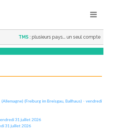
TMS
: plusieurs pays... un seul compte
 (Allemagne) (Freiburg im Breisgau, Ballhaus) - vendredi
endredi 31 juillet 2026
di 31 juillet 2026