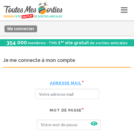
Me connecter
354 000
er
1
site gratuit
membres : TMS
de sorties amicales
Je me connecte à mon compte
ADRESSE MAIL
MOT DE PASSE