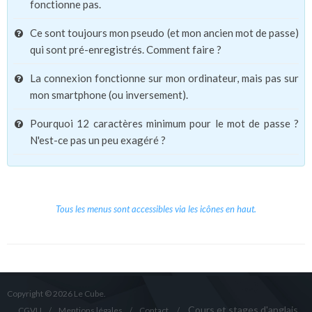
fonctionne pas.
Ce sont toujours mon pseudo (et mon ancien mot de passe)
qui sont pré-enregistrés. Comment faire ?
La connexion fonctionne sur mon ordinateur, mais pas sur
mon smartphone (ou inversement).
Pourquoi 12 caractères minimum pour le mot de passe ?
N'est-ce pas un peu exagéré ?
Tous les menus sont accessibles via les icônes en haut.
Copyright © 2026 Le Cube.
Cours et stages d'anglais
CGVU
Mentions légales
Contact
/
/
/