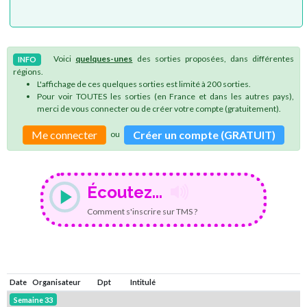
Voici
quelques-unes
des sorties proposées, dans différentes
INFO
régions.
L'affichage de ces quelques sorties est limité à 200 sorties.
Pour voir TOUTES les sorties (en France et dans les autres pays),
merci de vous connecter ou de créer votre compte (gratuitement).
Me connecter
Créer un compte (GRATUIT)
ou
Écoutez...
Comment s'inscrire sur TMS ?
Date
Organisateur
Dpt
Intitulé
Semaine 33