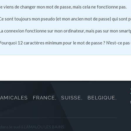
Je viens de changer mon mot de passe, mais cela ne fonctionne pas.
Ce sont toujours mon pseudo (et mon ancien mot de passe) qui sont 
La connexion fonctionne sur mon ordinateur, mais pas sur mon smart
Pourquoi 12 caractères minimum pour le mot de passe ? N'est-ce pas
AMICALES FRANCE, SUISSE, BELGIQUE,
 dans le sud à LAMALOU LES BAINS