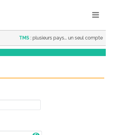
TMS
: plusieurs pays... un seul compte