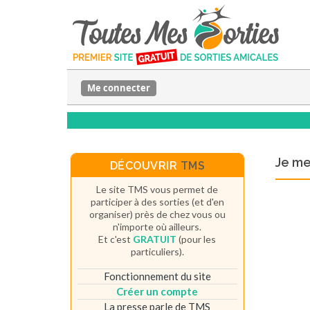
Me connecter
Je m
DÉCOUVRIR
TMS
Le site TMS vous permet de
participer à des sorties (et d'en
organiser) près de chez vous ou
n'importe où ailleurs.
Et c'est
GRATUIT
(pour les
particuliers).
Fonctionnement du site
Créer un compte
La presse parle de TMS