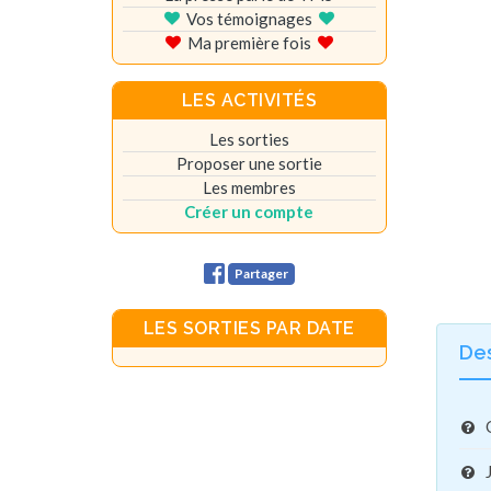
Vos témoignages
Ma première fois
LES ACTIVITÉS
Les sorties
Proposer une sortie
Les membres
Créer un compte
Partager
LES SORTIES PAR DATE
De