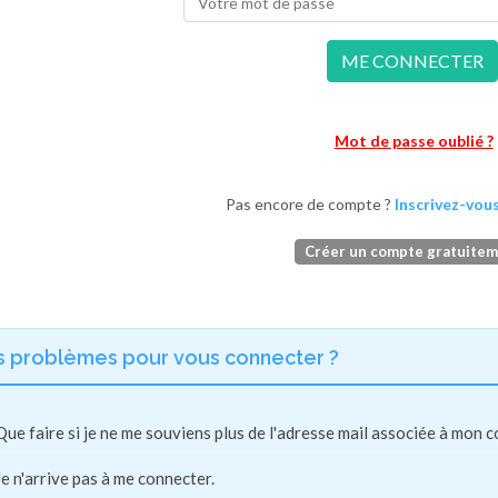
ME CONNECTER
Mot de passe oublié ?
Pas encore de compte ?
Inscrivez-vous
Créer un compte gratuite
s problèmes pour vous connecter ?
Que faire si je ne me souviens plus de l'adresse mail associée à mon 
Je n'arrive pas à me connecter.