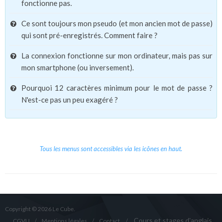
fonctionne pas.
Ce sont toujours mon pseudo (et mon ancien mot de passe)
qui sont pré-enregistrés. Comment faire ?
La connexion fonctionne sur mon ordinateur, mais pas sur
mon smartphone (ou inversement).
Pourquoi 12 caractères minimum pour le mot de passe ?
N'est-ce pas un peu exagéré ?
Tous les menus sont accessibles via les icônes en haut.
Copyright © 2026 Le Cube.
Cours et stages d'anglais
CGVU
Mentions légales
Contact
/
/
/