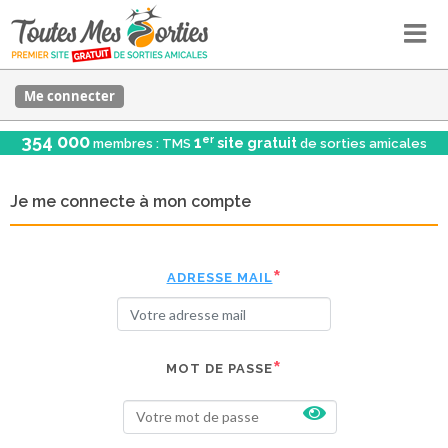
Me connecter
354 000
er
1
site gratuit
membres : TMS
de sorties amicales
Je me connecte à mon compte
ADRESSE MAIL
MOT DE PASSE