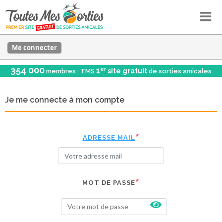
Me connecter
354 000
er
1
site gratuit
membres : TMS
de sorties amicales
Je me connecte à mon compte
ADRESSE MAIL
MOT DE PASSE