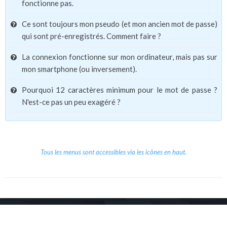
fonctionne pas.
Ce sont toujours mon pseudo (et mon ancien mot de passe)
qui sont pré-enregistrés. Comment faire ?
La connexion fonctionne sur mon ordinateur, mais pas sur
mon smartphone (ou inversement).
Pourquoi 12 caractères minimum pour le mot de passe ?
N'est-ce pas un peu exagéré ?
Tous les menus sont accessibles via les icônes en haut.
Copyright © 2026 Le Cube.
Cours et stages d'anglais
CGVU
Mentions légales
Contact
/
/
/