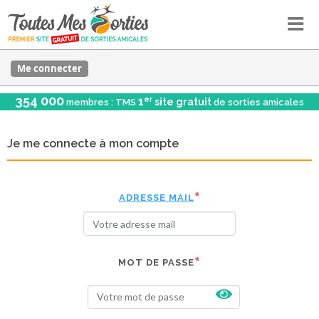
Me connecter
354 000
er
1
site gratuit
membres : TMS
de sorties amicales
Je me connecte à mon compte
ADRESSE MAIL
MOT DE PASSE