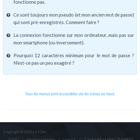
fonctionne pas.
Ce sont toujours mon pseudo (et mon ancien mot de passe)
qui sont pré-enregistrés. Comment faire ?
La connexion fonctionne sur mon ordinateur, mais pas sur
mon smartphone (ou inversement).
Pourquoi 12 caractères minimum pour le mot de passe ?
N'est-ce pas un peu exagéré ?
Tous les menus sont accessibles via les icônes en haut.
Copyright © 2026 Le Cube.
Cours et stages d'anglais
CGVU
Mentions légales
Contact
/
/
/