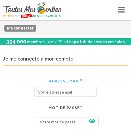
Me connecter
354 000
er
1
site gratuit
membres : TMS
de sorties amicales
Je me connecte à mon compte
ADRESSE MAIL
MOT DE PASSE