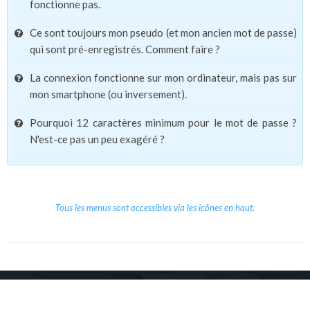
fonctionne pas.
Ce sont toujours mon pseudo (et mon ancien mot de passe)
qui sont pré-enregistrés. Comment faire ?
La connexion fonctionne sur mon ordinateur, mais pas sur
mon smartphone (ou inversement).
Pourquoi 12 caractères minimum pour le mot de passe ?
N'est-ce pas un peu exagéré ?
Tous les menus sont accessibles via les icônes en haut.
Copyright © 2026 Le Cube.
Cours et stages d'anglais
CGVU
Mentions légales
Contact
/
/
/