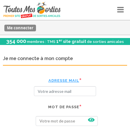
Me connecter
354 000
er
1
site gratuit
membres : TMS
de sorties amicales
Je me connecte à mon compte
ADRESSE MAIL
MOT DE PASSE