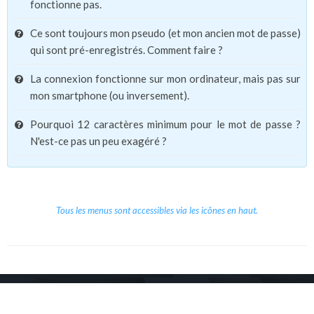
fonctionne pas.
Ce sont toujours mon pseudo (et mon ancien mot de passe)
qui sont pré-enregistrés. Comment faire ?
La connexion fonctionne sur mon ordinateur, mais pas sur
mon smartphone (ou inversement).
Pourquoi 12 caractères minimum pour le mot de passe ?
N'est-ce pas un peu exagéré ?
Tous les menus sont accessibles via les icônes en haut.
Copyright © 2026 Le Cube.
Cours et stages d'anglais
CGVU
Mentions légales
Contact
/
/
/