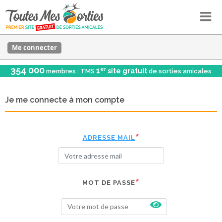
Me connecter
354 000
er
1
site gratuit
membres : TMS
de sorties amicales
Je me connecte à mon compte
ADRESSE MAIL
MOT DE PASSE