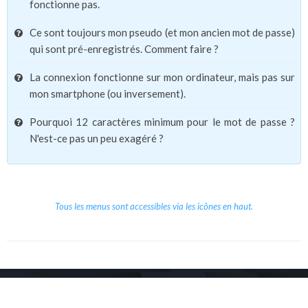
fonctionne pas.
Ce sont toujours mon pseudo (et mon ancien mot de passe)
qui sont pré-enregistrés. Comment faire ?
La connexion fonctionne sur mon ordinateur, mais pas sur
mon smartphone (ou inversement).
Pourquoi 12 caractères minimum pour le mot de passe ?
N'est-ce pas un peu exagéré ?
Tous les menus sont accessibles via les icônes en haut.
Copyright © 2026 Le Cube.
Cours et stages d'anglais
CGVU
Mentions légales
Contact
/
/
/