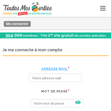
Me connecter
354 000
er
1
site gratuit
membres : TMS
de sorties amicales
Je me connecte à mon compte
ADRESSE MAIL
MOT DE PASSE