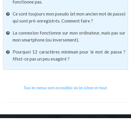
fonctionne pas.
Ce sont toujours mon pseudo (et mon ancien mot de passe)
qui sont pré-enregistrés. Comment faire ?
La connexion fonctionne sur mon ordinateur, mais pas sur
mon smartphone (ou inversement).
Pourquoi 12 caractères minimum pour le mot de passe ?
N'est-ce pas un peu exagéré ?
Tous les menus sont accessibles via les icônes en haut.
Copyright © 2026 Le Cube.
Cours et stages d'anglais
CGVU
Mentions légales
Contact
/
/
/