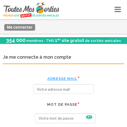
Me connecter
354 000
er
1
site gratuit
membres : TMS
de sorties amicales
Je me connecte à mon compte
ADRESSE MAIL
MOT DE PASSE