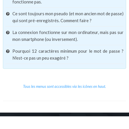
fonctionne pas.
Ce sont toujours mon pseudo (et mon ancien mot de passe)
qui sont pré-enregistrés. Comment faire ?
La connexion fonctionne sur mon ordinateur, mais pas sur
mon smartphone (ou inversement).
Pourquoi 12 caractères minimum pour le mot de passe ?
N'est-ce pas un peu exagéré ?
Tous les menus sont accessibles via les icônes en haut.
Copyright © 2026 Le Cube.
Cours et stages d'anglais
CGVU
Mentions légales
Contact
/
/
/