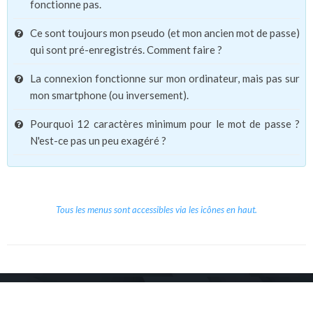
fonctionne pas.
Ce sont toujours mon pseudo (et mon ancien mot de passe)
qui sont pré-enregistrés. Comment faire ?
La connexion fonctionne sur mon ordinateur, mais pas sur
mon smartphone (ou inversement).
Pourquoi 12 caractères minimum pour le mot de passe ?
N'est-ce pas un peu exagéré ?
Tous les menus sont accessibles via les icônes en haut.
Copyright © 2026 Le Cube.
Cours et stages d'anglais
CGVU
Mentions légales
Contact
/
/
/