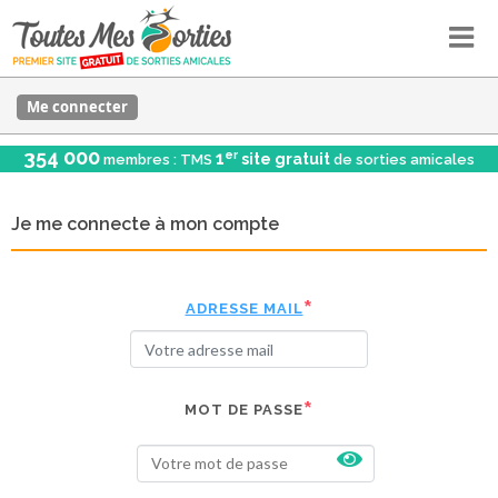
Me connecter
354 000
er
1
site gratuit
membres : TMS
de sorties amicales
Je me connecte à mon compte
ADRESSE MAIL
MOT DE PASSE