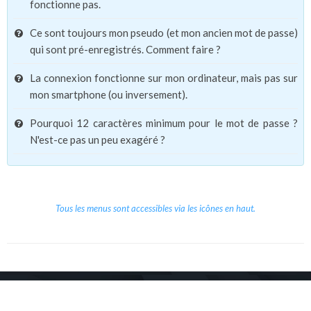
fonctionne pas.
Ce sont toujours mon pseudo (et mon ancien mot de passe)
qui sont pré-enregistrés. Comment faire ?
La connexion fonctionne sur mon ordinateur, mais pas sur
mon smartphone (ou inversement).
Pourquoi 12 caractères minimum pour le mot de passe ?
N'est-ce pas un peu exagéré ?
Tous les menus sont accessibles via les icônes en haut.
Copyright © 2026 Le Cube.
Cours et stages d'anglais
CGVU
Mentions légales
Contact
/
/
/