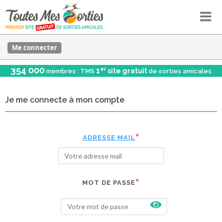
Me connecter
354 000
er
1
site gratuit
membres : TMS
de sorties amicales
Je me connecte à mon compte
ADRESSE MAIL
MOT DE PASSE