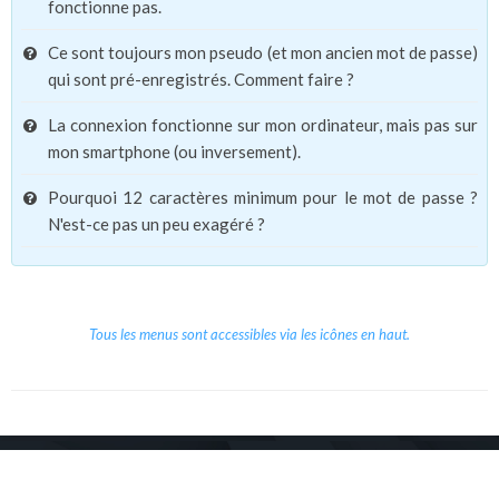
fonctionne pas.
Ce sont toujours mon pseudo (et mon ancien mot de passe)
qui sont pré-enregistrés. Comment faire ?
La connexion fonctionne sur mon ordinateur, mais pas sur
mon smartphone (ou inversement).
Pourquoi 12 caractères minimum pour le mot de passe ?
N'est-ce pas un peu exagéré ?
Tous les menus sont accessibles via les icônes en haut.
Copyright © 2026 Le Cube.
Cours et stages d'anglais
CGVU
Mentions légales
Contact
/
/
/