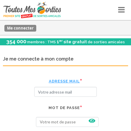
Me connecter
354 000
er
1
site gratuit
membres : TMS
de sorties amicales
Je me connecte à mon compte
ADRESSE MAIL
MOT DE PASSE