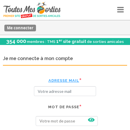
Me connecter
354 000
er
1
site gratuit
membres : TMS
de sorties amicales
Je me connecte à mon compte
ADRESSE MAIL
MOT DE PASSE