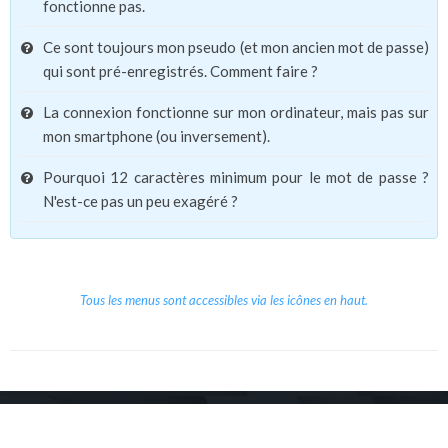
fonctionne pas.
Ce sont toujours mon pseudo (et mon ancien mot de passe)
qui sont pré-enregistrés. Comment faire ?
La connexion fonctionne sur mon ordinateur, mais pas sur
mon smartphone (ou inversement).
Pourquoi 12 caractères minimum pour le mot de passe ?
N'est-ce pas un peu exagéré ?
Tous les menus sont accessibles via les icônes en haut.
Copyright © 2026 Le Cube.
Cours et stages d'anglais
CGVU
Mentions légales
Contact
/
/
/