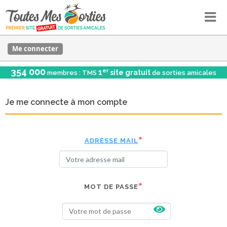
Me connecter
354 000
er
1
site gratuit
membres : TMS
de sorties amicales
Je me connecte à mon compte
ADRESSE MAIL
MOT DE PASSE