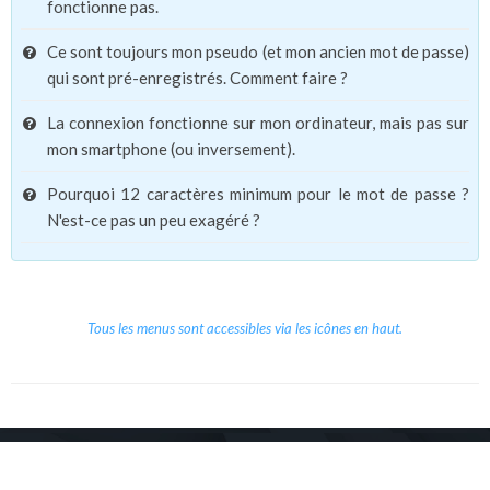
fonctionne pas.
Ce sont toujours mon pseudo (et mon ancien mot de passe)
qui sont pré-enregistrés. Comment faire ?
La connexion fonctionne sur mon ordinateur, mais pas sur
mon smartphone (ou inversement).
Pourquoi 12 caractères minimum pour le mot de passe ?
N'est-ce pas un peu exagéré ?
Tous les menus sont accessibles via les icônes en haut.
Copyright © 2026 Le Cube.
Cours et stages d'anglais
CGVU
Mentions légales
Contact
/
/
/