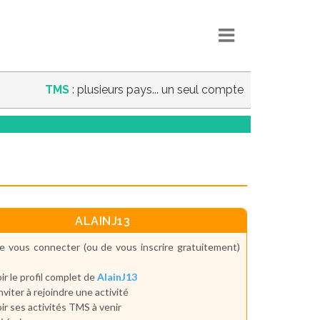
TMS
: plusieurs pays... un seul compte
ALAINJ13
e vous connecter (ou de vous inscrire gratuitement)
ir le profil complet de
AlainJ13
inviter à rejoindre une activité
ir ses activités TMS à venir