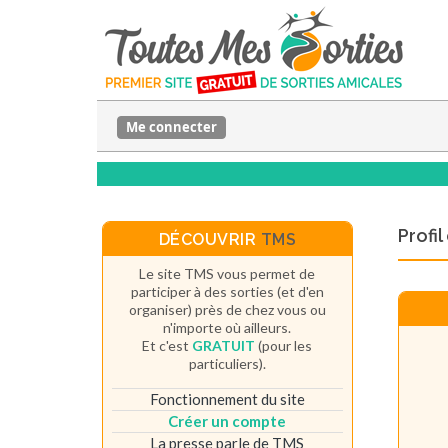
Me connecter
Profi
DÉCOUVRIR
TMS
Le site TMS vous permet de
participer à des sorties (et d'en
organiser) près de chez vous ou
n'importe où ailleurs.
Et c'est
GRATUIT
(pour les
particuliers).
Fonctionnement du site
Créer un compte
La presse parle de TMS