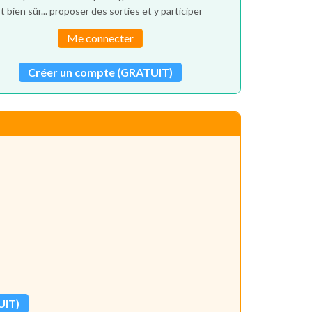
t bien sûr... proposer des sorties et y participer
Me connecter
Créer un compte (GRATUIT)
UIT)