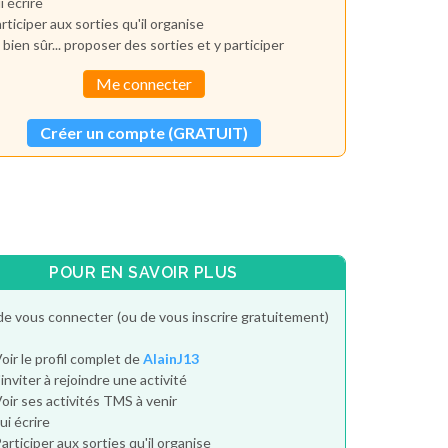
i écrire
rticiper aux sorties qu'il organise
 bien sûr... proposer des sorties et y participer
Me connecter
Créer un compte (GRATUIT)
POUR EN SAVOIR PLUS
de vous connecter (ou de vous inscrire gratuitement)
oir le profil complet de
AlainJ13
'inviter à rejoindre une activité
oir ses activités TMS à venir
ui écrire
articiper aux sorties qu'il organise