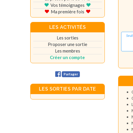
Vos témoignages
Ma première fois
LES ACTIVITÉS
Seul
Les sorties
Proposer une sortie
Les membres
Créer un compte
Partager
LES SORTIES PAR DATE