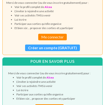
Merci de vous connecter (ou de vous inscrire gratuitement) pour :
Voir le profil complet de
Alcea
L'inviter à rejoindre une activité
Voir ses activités TMS à venir
Lui écrire
Participer aux sorties qu'elle organise
Et bien sûr... proposer des sorties et y participer
Me connecter
Créer un compte (GRATUIT)
POUR EN SAVOIR PLUS
Merci de vous connecter (ou de vous inscrire gratuitement) pour :
Voir le profil complet de
Alcea
L'inviter à rejoindre une activité
Voir ses activités TMS à venir
Lui écrire
Participer aux sorties qu'elle organise
Et bien sûr... proposer des sorties et y participer