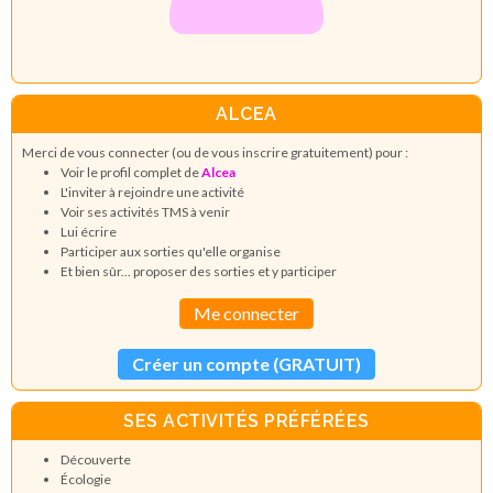
ALCEA
Merci de vous connecter (ou de vous inscrire gratuitement) pour :
Voir le profil complet de
Alcea
L'inviter à rejoindre une activité
Voir ses activités TMS à venir
Lui écrire
Participer aux sorties qu'elle organise
Et bien sûr... proposer des sorties et y participer
Me connecter
Créer un compte (GRATUIT)
SES ACTIVITÉS PRÉFÉRÉES
Découverte
Écologie