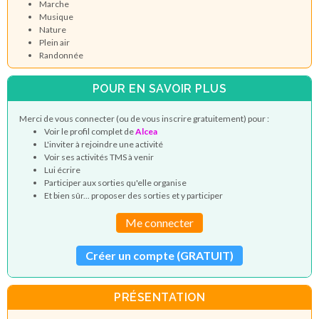
Marche
Musique
Nature
Plein air
Randonnée
POUR EN SAVOIR PLUS
Merci de vous connecter (ou de vous inscrire gratuitement) pour :
Voir le profil complet de
Alcea
L'inviter à rejoindre une activité
Voir ses activités TMS à venir
Lui écrire
Participer aux sorties qu'elle organise
Et bien sûr... proposer des sorties et y participer
Me connecter
Créer un compte (GRATUIT)
PRÉSENTATION