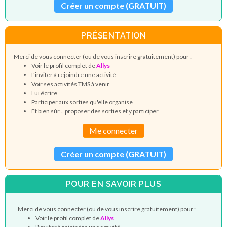
Créer un compte (GRATUIT)
PRÉSENTATION
Merci de vous connecter (ou de vous inscrire gratuitement) pour :
Voir le profil complet de
Allys
L'inviter à rejoindre une activité
Voir ses activités TMS à venir
Lui écrire
Participer aux sorties qu'elle organise
Et bien sûr... proposer des sorties et y participer
Me connecter
Créer un compte (GRATUIT)
POUR EN SAVOIR PLUS
Merci de vous connecter (ou de vous inscrire gratuitement) pour :
Voir le profil complet de
Allys