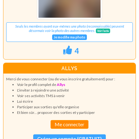
Seuls les membres ayant eux-mêmes une photo (reconnaissable) peuvent
désormais voir la photo des autres membres.
Voir l'actu
Je modifie ma photo
4
ALLYS
Merci de vous connecter (ou de vous inscrire gratuitement) pour :
Voir le profil complet de
Allys
L'inviter à rejoindre une activité
Voir ses activités TMS à venir
Lui écrire
Participer aux sorties qu'elle organise
Et bien sûr... proposer des sorties et y participer
Me connecter
Créer un compte (GRATUIT)