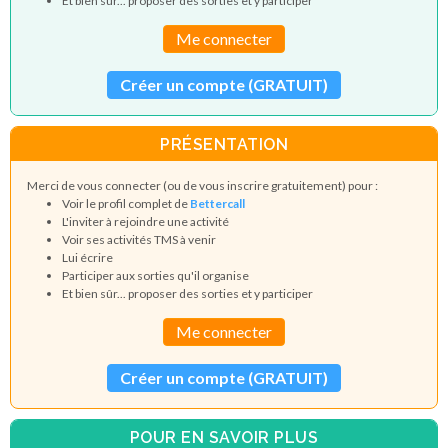
Et bien sûr... proposer des sorties et y participer
Me connecter
Créer un compte (GRATUIT)
PRÉSENTATION
Merci de vous connecter (ou de vous inscrire gratuitement) pour :
Voir le profil complet de
Bettercall
L'inviter à rejoindre une activité
Voir ses activités TMS à venir
Lui écrire
Participer aux sorties qu'il organise
Et bien sûr... proposer des sorties et y participer
Me connecter
Créer un compte (GRATUIT)
POUR EN SAVOIR PLUS