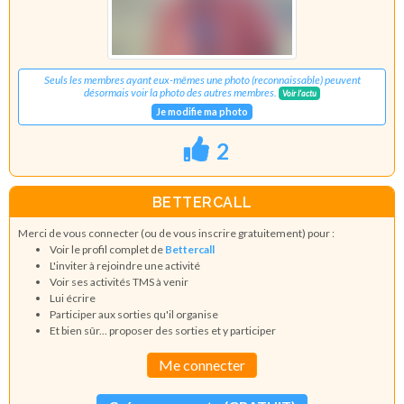
Seuls les membres ayant eux-mêmes une photo (reconnaissable) peuvent
désormais voir la photo des autres membres.
Voir l'actu
Je modifie ma photo
2
BETTERCALL
Merci de vous connecter (ou de vous inscrire gratuitement) pour :
Voir le profil complet de
Bettercall
L'inviter à rejoindre une activité
Voir ses activités TMS à venir
Lui écrire
Participer aux sorties qu'il organise
Et bien sûr... proposer des sorties et y participer
Me connecter