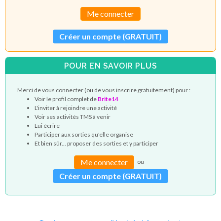
Me connecter
Créer un compte (GRATUIT)
POUR EN SAVOIR PLUS
Merci de vous connecter (ou de vous inscrire gratuitement) pour :
Voir le profil complet de
Brite14
L'inviter à rejoindre une activité
Voir ses activités TMS à venir
Lui écrire
Participer aux sorties qu'elle organise
Et bien sûr... proposer des sorties et y participer
Me connecter
ou
Créer un compte (GRATUIT)