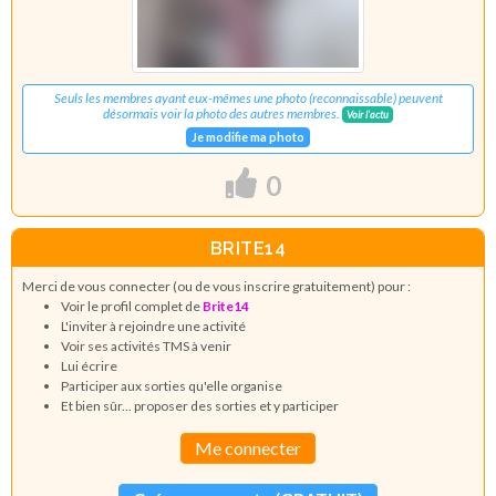
Seuls les membres ayant eux-mêmes une photo (reconnaissable) peuvent
désormais voir la photo des autres membres.
Voir l'actu
Je modifie ma photo
0
BRITE14
Merci de vous connecter (ou de vous inscrire gratuitement) pour :
Voir le profil complet de
Brite14
L'inviter à rejoindre une activité
Voir ses activités TMS à venir
Lui écrire
Participer aux sorties qu'elle organise
Et bien sûr... proposer des sorties et y participer
Me connecter