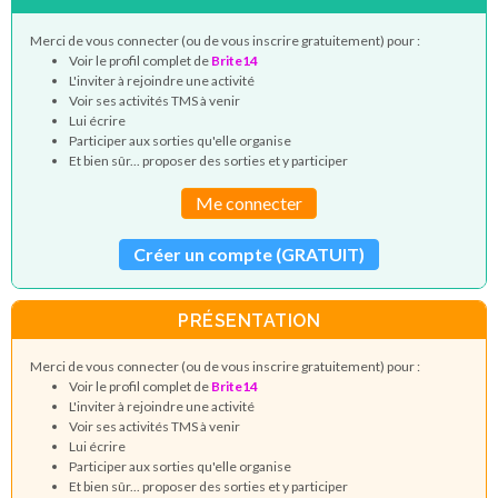
Merci de vous connecter (ou de vous inscrire gratuitement) pour :
Voir le profil complet de
Brite14
L'inviter à rejoindre une activité
Voir ses activités TMS à venir
Lui écrire
Participer aux sorties qu'elle organise
Et bien sûr... proposer des sorties et y participer
Me connecter
Créer un compte (GRATUIT)
PRÉSENTATION
Merci de vous connecter (ou de vous inscrire gratuitement) pour :
Voir le profil complet de
Brite14
L'inviter à rejoindre une activité
Voir ses activités TMS à venir
Lui écrire
Participer aux sorties qu'elle organise
Et bien sûr... proposer des sorties et y participer