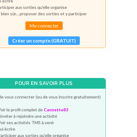
i écrire
rticiper aux sorties qu'elle organise
 bien sûr... proposer des sorties et y participer
Me connecter
Créer un compte (GRATUIT)
POUR EN SAVOIR PLUS
de vous connecter (ou de vous inscrire gratuitement)
oir le profil complet de
Cannette83
'inviter à rejoindre une activité
oir ses activités TMS à venir
ui écrire
articiper aux sorties qu'elle organise