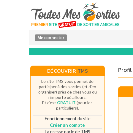
Me connecter
Profi
DÉCOUVRIR
TMS
Le site TMS vous permet de
participer à des sorties (et d'en
organiser) près de chez vous ou
n'importe où ailleurs.
Et c'est
GRATUIT
(pour les
particuliers).
Fonctionnement du site
Créer un compte
La presse parle de TMS