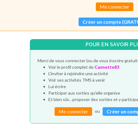
Me connecter
Créer un compte (GRAT
POUR EN SAVOIR PL
Merci de vous connecter (ou de vous inscrire gratui
Voir le profil complet de
Cannette83
L'inviter à rejoindre une activité
Voir ses activités TMS à venir
Lui écrire
Participer aux sorties qu'elle organise
Et bien sûr... proposer des sorties et y particip
ou
Me connecter
Créer un com