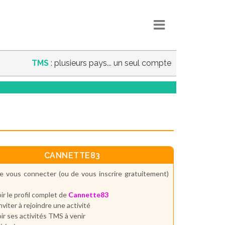
TMS
: plusieurs pays... un seul compte
CANNETTE83
e vous connecter (ou de vous inscrire gratuitement)
ir le profil complet de
Cannette83
inviter à rejoindre une activité
ir ses activités TMS à venir