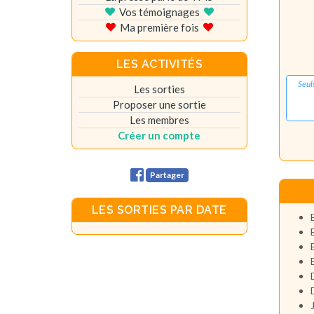
Vos témoignages
Ma première fois
LES ACTIVITÉS
Seul
Les sorties
Proposer une sortie
Les membres
Créer un compte
Partager
LES SORTIES PAR DATE