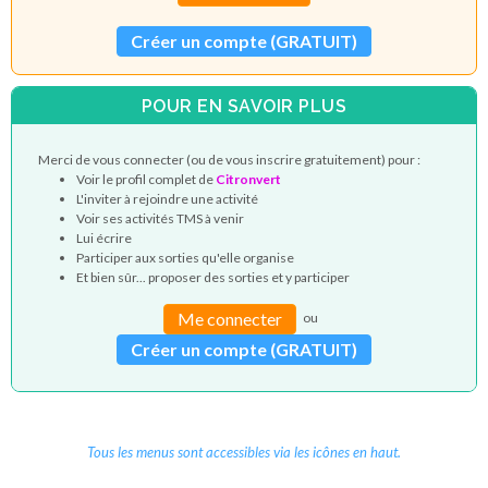
Créer un compte (GRATUIT)
POUR EN SAVOIR PLUS
Merci de vous connecter (ou de vous inscrire gratuitement) pour :
Voir le profil complet de
Citronvert
L'inviter à rejoindre une activité
Voir ses activités TMS à venir
Lui écrire
Participer aux sorties qu'elle organise
Et bien sûr... proposer des sorties et y participer
Me connecter
ou
Créer un compte (GRATUIT)
Tous les menus sont accessibles via les icônes en haut.