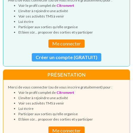
Merci de vous connecter (ou de vous inscrire gratuitement) pour :
Voir le profil complet de
Citronvert
L'inviter à rejoindre une activité
Voir ses activités TMS à venir
Lui écrire
Participer aux sorties qu'elle organise
Et bien sûr... proposer des sorties et y participer
Me connecter
Créer un compte (GRATUIT)
PRÉSENTATION
Merci de vous connecter (ou de vous inscrire gratuitement) pour :
Voir le profil complet de
Citronvert
L'inviter à rejoindre une activité
Voir ses activités TMS à venir
Lui écrire
Participer aux sorties qu'elle organise
Et bien sûr... proposer des sorties et y participer
Me connecter