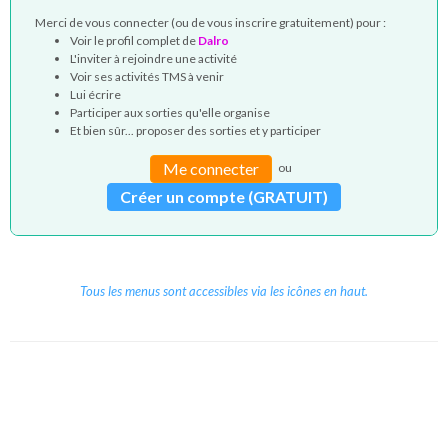
Merci de vous connecter (ou de vous inscrire gratuitement) pour :
Voir le profil complet de
Dalro
L'inviter à rejoindre une activité
Voir ses activités TMS à venir
Lui écrire
Participer aux sorties qu'elle organise
Et bien sûr... proposer des sorties et y participer
Me connecter
ou
Créer un compte (GRATUIT)
Tous les menus sont accessibles via les icônes en haut.
Copyright © 2026 Le Cube.