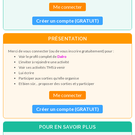
Me connecter
Créer un compte (GRATUIT)
PRÉSENTATION
Merci de vous connecter (ou de vous inscrire gratuitement) pour :
Voir le profil complet de
Dalro
L'inviter à rejoindre une activité
Voir ses activités TMS à venir
Lui écrire
Participer aux sorties qu'elle organise
Et bien sûr... proposer des sorties et y participer
Me connecter
Créer un compte (GRATUIT)
POUR EN SAVOIR PLUS