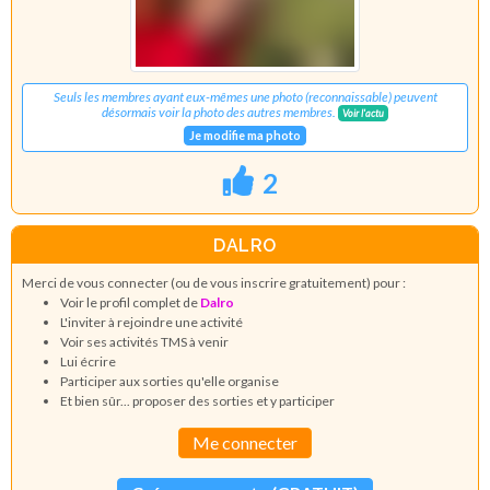
Seuls les membres ayant eux-mêmes une photo (reconnaissable) peuvent
désormais voir la photo des autres membres.
Voir l'actu
Je modifie ma photo
2
DALRO
Merci de vous connecter (ou de vous inscrire gratuitement) pour :
Voir le profil complet de
Dalro
L'inviter à rejoindre une activité
Voir ses activités TMS à venir
Lui écrire
Participer aux sorties qu'elle organise
Et bien sûr... proposer des sorties et y participer
Me connecter