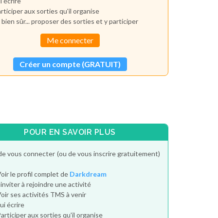
i écrire
rticiper aux sorties qu'il organise
 bien sûr... proposer des sorties et y participer
Me connecter
Créer un compte (GRATUIT)
POUR EN SAVOIR PLUS
de vous connecter (ou de vous inscrire gratuitement)
oir le profil complet de
Darkdream
'inviter à rejoindre une activité
oir ses activités TMS à venir
ui écrire
articiper aux sorties qu'il organise