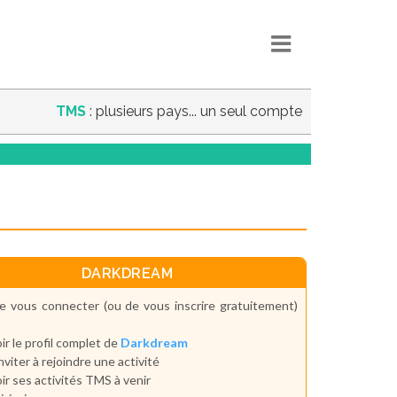
TMS
: plusieurs pays... un seul compte
DARKDREAM
e vous connecter (ou de vous inscrire gratuitement)
ir le profil complet de
Darkdream
inviter à rejoindre une activité
ir ses activités TMS à venir