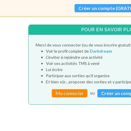
Créer un compte (GRAT
POUR EN SAVOIR PL
Merci de vous connecter (ou de vous inscrire gratui
Voir le profil complet de
Darkdream
L'inviter à rejoindre une activité
Voir ses activités TMS à venir
Lui écrire
Participer aux sorties qu'il organise
Et bien sûr... proposer des sorties et y particip
ou
Me connecter
Créer un com