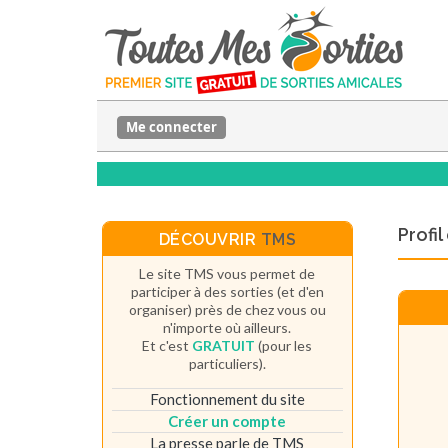
Me connecter
Profi
DÉCOUVRIR
TMS
Le site TMS vous permet de
participer à des sorties (et d'en
organiser) près de chez vous ou
n'importe où ailleurs.
Et c'est
GRATUIT
(pour les
particuliers).
Fonctionnement du site
Créer un compte
La presse parle de TMS