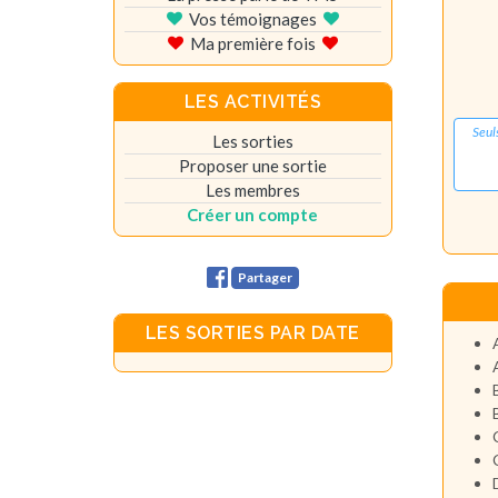
Vos témoignages
Ma première fois
LES ACTIVITÉS
Seul
Les sorties
Proposer une sortie
Les membres
Créer un compte
Partager
LES SORTIES PAR DATE