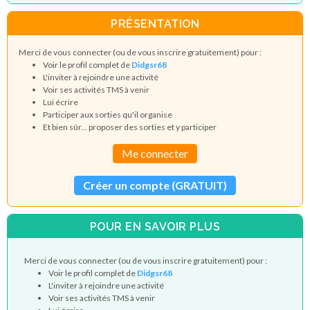
PRÉSENTATION
Merci de vous connecter (ou de vous inscrire gratuitement) pour :
Voir le profil complet de
Didgsr68
L'inviter à rejoindre une activité
Voir ses activités TMS à venir
Lui écrire
Participer aux sorties qu'il organise
Et bien sûr... proposer des sorties et y participer
Me connecter
Créer un compte (GRATUIT)
POUR EN SAVOIR PLUS
Merci de vous connecter (ou de vous inscrire gratuitement) pour :
Voir le profil complet de
Didgsr68
L'inviter à rejoindre une activité
Voir ses activités TMS à venir