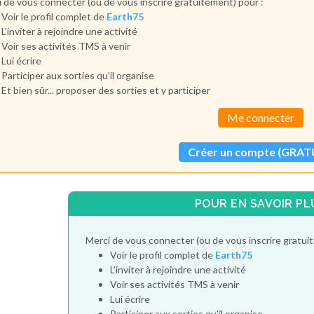
 de vous connecter (ou de vous inscrire gratuitement) pour :
Voir le profil complet de
Earth75
L'inviter à rejoindre une activité
Voir ses activités TMS à venir
Lui écrire
Participer aux sorties qu'il organise
Et bien sûr... proposer des sorties et y participer
Me connecter
Créer un compte (GRAT
POUR EN SAVOIR PL
Merci de vous connecter (ou de vous inscrire gratui
Voir le profil complet de
Earth75
L'inviter à rejoindre une activité
Voir ses activités TMS à venir
Lui écrire
Participer aux sorties qu'il organise