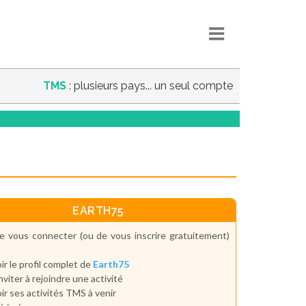
TMS
: plusieurs pays... un seul compte
EARTH75
e vous connecter (ou de vous inscrire gratuitement)
ir le profil complet de
Earth75
inviter à rejoindre une activité
ir ses activités TMS à venir