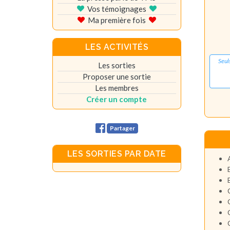
Vos témoignages
Ma première fois
LES ACTIVITÉS
Seul
Les sorties
Proposer une sortie
Les membres
Créer un compte
Partager
LES SORTIES PAR DATE