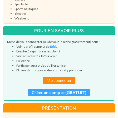
Spectacle
Sports nautiques
Théâtre
Week-end
POUR EN SAVOIR PLUS
Merci de vous connecter (ou de vous inscrire gratuitement) pour :
Voir le profil complet de
Eddy
L'inviter à rejoindre une activité
Voir ses activités TMS à venir
Lui écrire
Participer aux sorties qu'il organise
Et bien sûr... proposer des sorties et y participer
Me connecter
Créer un compte (GRATUIT)
PRÉSENTATION