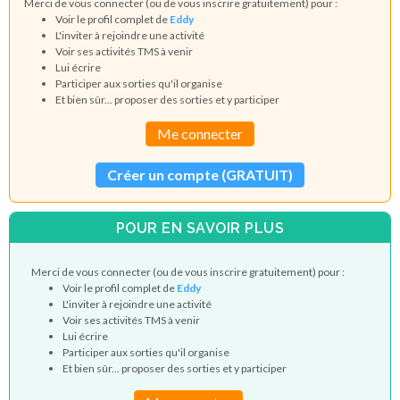
Merci de vous connecter (ou de vous inscrire gratuitement) pour :
Voir le profil complet de
Eddy
L'inviter à rejoindre une activité
Voir ses activités TMS à venir
Lui écrire
Participer aux sorties qu'il organise
Et bien sûr... proposer des sorties et y participer
Me connecter
Créer un compte (GRATUIT)
POUR EN SAVOIR PLUS
Merci de vous connecter (ou de vous inscrire gratuitement) pour :
Voir le profil complet de
Eddy
L'inviter à rejoindre une activité
Voir ses activités TMS à venir
Lui écrire
Participer aux sorties qu'il organise
Et bien sûr... proposer des sorties et y participer