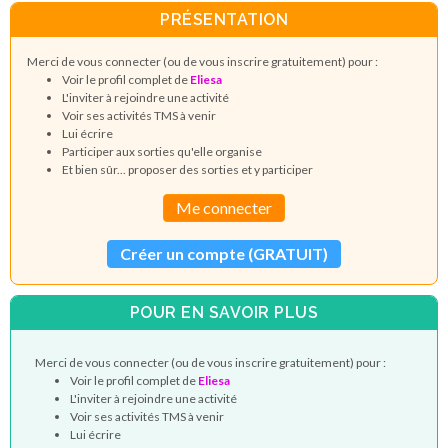
PRÉSENTATION
Merci de vous connecter (ou de vous inscrire gratuitement) pour :
Voir le profil complet de
Eliesa
L'inviter à rejoindre une activité
Voir ses activités TMS à venir
Lui écrire
Participer aux sorties qu'elle organise
Et bien sûr... proposer des sorties et y participer
Me connecter
Créer un compte (GRATUIT)
POUR EN SAVOIR PLUS
Merci de vous connecter (ou de vous inscrire gratuitement) pour :
Voir le profil complet de
Eliesa
L'inviter à rejoindre une activité
Voir ses activités TMS à venir
Lui écrire