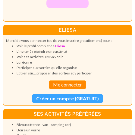
ELIESA
Merci de vous connecter (ou de vous inscrire gratuitement) pour :
Voir le profil complet de
Eliesa
L'inviter à rejoindre une activité
Voir ses activités TMS à venir
Lui écrire
Participer aux sorties qu'elle organise
Et bien sûr... proposer des sorties et y participer
Me connecter
Créer un compte (GRATUIT)
SES ACTIVITÉS PRÉFÉRÉES
Bivouac (tente - van - camping car)
Boire un verre