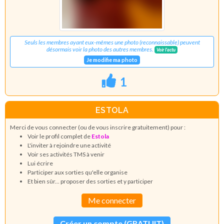
Seuls les membres ayant eux-mêmes une photo (reconnaissable) peuvent
désormais voir la photo des autres membres.
Voir l'actu
Je modifie ma photo
1
ESTOLA
Merci de vous connecter (ou de vous inscrire gratuitement) pour :
Voir le profil complet de
Estola
L'inviter à rejoindre une activité
Voir ses activités TMS à venir
Lui écrire
Participer aux sorties qu'elle organise
Et bien sûr... proposer des sorties et y participer
Me connecter
Créer un compte (GRATUIT)