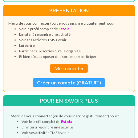
PRÉSENTATION
Merci de vous connecter (ou de vous inscrire gratuitement) pour :
Voir le profil complet de
Estola
L'inviter à rejoindre une activité
Voir ses activités TMS à venir
Lui écrire
Participer aux sorties qu'elle organise
Et bien sûr... proposer des sorties et y participer
Me connecter
Créer un compte (GRATUIT)
POUR EN SAVOIR PLUS
Merci de vous connecter (ou de vous inscrire gratuitement) pour :
Voir le profil complet de
Estola
L'inviter à rejoindre une activité
Voir ses activités TMS à venir