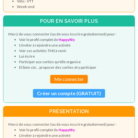
Vélo - VTT
Week-end
POUR EN SAVOIR PLUS
Merci de vous connecter (ou de vous inscrire gratuitement) pour :
Voir le profil complet de
HappyKty
L'inviter à rejoindre une activité
Voir ses activités TMS à venir
Lui écrire
Participer aux sorties qu'elle organise
Et bien sûr... proposer des sorties et y participer
Me connecter
Créer un compte (GRATUIT)
PRÉSENTATION
Merci de vous connecter (ou de vous inscrire gratuitement) pour :
Voir le profil complet de
HappyKty
L'inviter à rejoindre une activité