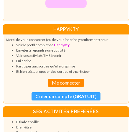
HAPPYKTY
Merci de vous connecter (ou de vous inscrire gratuitement) pour :
Voir le profil complet de
HappyKty
L'inviter à rejoindre une activité
Voir ses activités TMS à venir
Lui écrire
Participer aux sorties qu'elle organise
Et bien sûr... proposer des sorties et y participer
Me connecter
Créer un compte (GRATUIT)
SES ACTIVITÉS PRÉFÉRÉES
Balade en ville
Bien-être