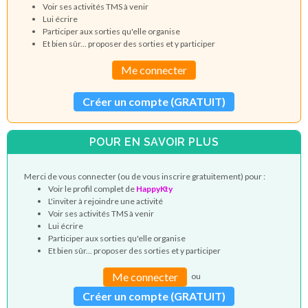
Voir ses activités TMS à venir
Lui écrire
Participer aux sorties qu'elle organise
Et bien sûr... proposer des sorties et y participer
Me connecter
Créer un compte (GRATUIT)
POUR EN SAVOIR PLUS
Merci de vous connecter (ou de vous inscrire gratuitement) pour :
Voir le profil complet de
HappyKty
L'inviter à rejoindre une activité
Voir ses activités TMS à venir
Lui écrire
Participer aux sorties qu'elle organise
Et bien sûr... proposer des sorties et y participer
Me connecter
ou
Créer un compte (GRATUIT)