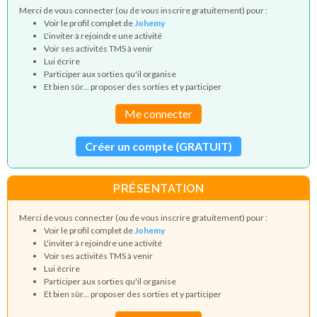
Merci de vous connecter (ou de vous inscrire gratuitement) pour :
Voir le profil complet de
Johemy
L'inviter à rejoindre une activité
Voir ses activités TMS à venir
Lui écrire
Participer aux sorties qu'il organise
Et bien sûr... proposer des sorties et y participer
Me connecter
Créer un compte (GRATUIT)
PRÉSENTATION
Merci de vous connecter (ou de vous inscrire gratuitement) pour :
Voir le profil complet de
Johemy
L'inviter à rejoindre une activité
Voir ses activités TMS à venir
Lui écrire
Participer aux sorties qu'il organise
Et bien sûr... proposer des sorties et y participer