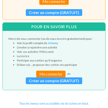
Me connecter
Créer un compte (GRATUIT)
POUR EN SAVOIR PLUS
Merci de vous connecter (ou de vous inscrire gratuitement) pour :
Voir le profil complet de
Johemy
L'inviter à rejoindre une activité
Voir ses activités TMS à venir
Lui écrire
Participer aux sorties qu'il organise
Et bien sûr... proposer des sorties et y participer
Me connecter
ou
Créer un compte (GRATUIT)
Tous les menus sont accessibles via les icônes en haut.