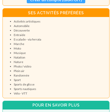
SES ACTIVITÉS PRÉFÉRÉES
Activités artistiques
Automobile
Découverte
Entraide
Escalade - via ferrata
Marche
Moto
Musique
Natation
Nature
Photo / vidéo
Plein air
Randonnée
Sport
Sports de glisse
Sports nautiques
Vélo - VTT
POUR EN SAVOIR PLUS