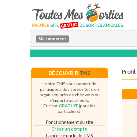
Me connecter
Profi
DÉCOUVRIR
TMS
Le site TMS vous permet de
participer à des sorties (et d'en
organiser) près de chez vous ou
n'importe où ailleurs.
Et c'est
GRATUIT
(pour les
particuliers).
Fonctionnement du site
Créer un compte
La presse parle de TMS