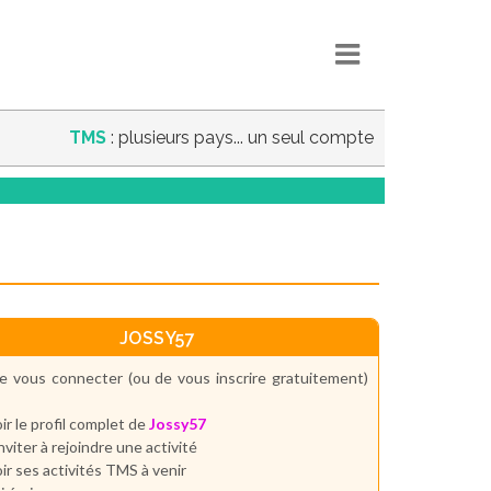
TMS
: plusieurs pays... un seul compte
JOSSY57
e vous connecter (ou de vous inscrire gratuitement)
ir le profil complet de
Jossy57
inviter à rejoindre une activité
ir ses activités TMS à venir