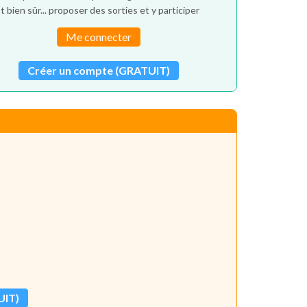
t bien sûr... proposer des sorties et y participer
Me connecter
Créer un compte (GRATUIT)
UIT)