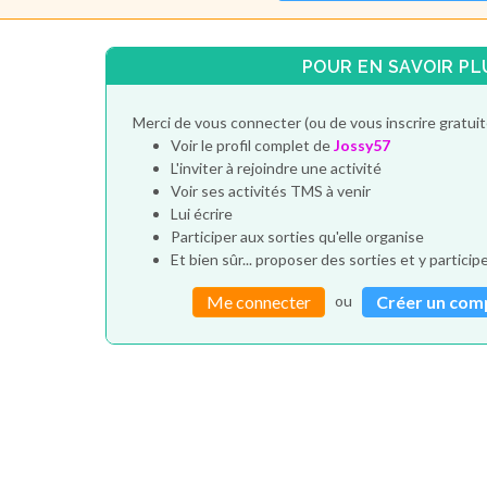
POUR EN SAVOIR PL
Merci de vous connecter (ou de vous inscrire gratui
Voir le profil complet de
Jossy57
L'inviter à rejoindre une activité
Voir ses activités TMS à venir
Lui écrire
Participer aux sorties qu'elle organise
Et bien sûr... proposer des sorties et y particip
ou
Me connecter
Créer un com