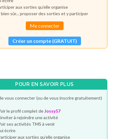
i écrire
rticiper aux sorties qu'elle organise
 bien sûr... proposer des sorties et y participer
Me connecter
Créer un compte (GRATUIT)
POUR EN SAVOIR PLUS
de vous connecter (ou de vous inscrire gratuitement)
oir le profil complet de
Jossy57
'inviter à rejoindre une activité
oir ses activités TMS à venir
ui écrire
articiper aux sorties qu'elle organise