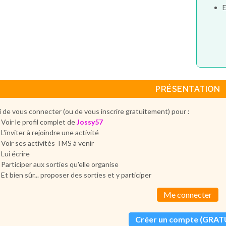
E
PRÉSENTATION
 de vous connecter (ou de vous inscrire gratuitement) pour :
Voir le profil complet de
Jossy57
L'inviter à rejoindre une activité
Voir ses activités TMS à venir
Lui écrire
Participer aux sorties qu'elle organise
Et bien sûr... proposer des sorties et y participer
Me connecter
Créer un compte (GRAT