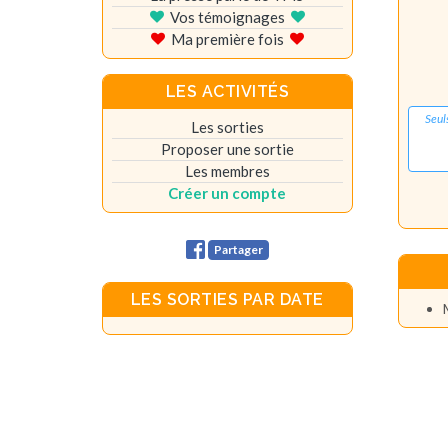
Vos témoignages
Ma première fois
LES ACTIVITÉS
Seul
Les sorties
Proposer une sortie
Les membres
Créer un compte
Partager
LES SORTIES PAR DATE