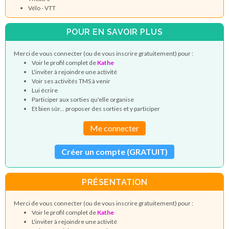
Vélo - VTT
POUR EN SAVOIR PLUS
Merci de vous connecter (ou de vous inscrire gratuitement) pour :
Voir le profil complet de
Kathe
L'inviter à rejoindre une activité
Voir ses activités TMS à venir
Lui écrire
Participer aux sorties qu'elle organise
Et bien sûr... proposer des sorties et y participer
Me connecter
Créer un compte (GRATUIT)
PRÉSENTATION
Merci de vous connecter (ou de vous inscrire gratuitement) pour :
Voir le profil complet de
Kathe
L'inviter à rejoindre une activité