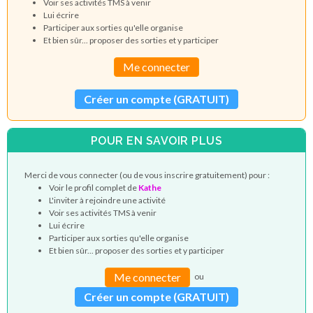
Voir ses activités TMS à venir
Lui écrire
Participer aux sorties qu'elle organise
Et bien sûr... proposer des sorties et y participer
Me connecter
Créer un compte (GRATUIT)
POUR EN SAVOIR PLUS
Merci de vous connecter (ou de vous inscrire gratuitement) pour :
Voir le profil complet de
Kathe
L'inviter à rejoindre une activité
Voir ses activités TMS à venir
Lui écrire
Participer aux sorties qu'elle organise
Et bien sûr... proposer des sorties et y participer
Me connecter
ou
Créer un compte (GRATUIT)