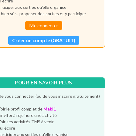
i écrire
rticiper aux sorties qu'elle organise
 bien sûr... proposer des sorties et y participer
Me connecter
Créer un compte (GRATUIT)
POUR EN SAVOIR PLUS
de vous connecter (ou de vous inscrire gratuitement)
oir le profil complet de
Maki1
'inviter à rejoindre une activité
oir ses activités TMS à venir
ui écrire
articiper aux sorties qu'elle organise