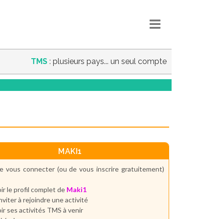
TMS
: plusieurs pays... un seul compte
MAKI1
e vous connecter (ou de vous inscrire gratuitement)
ir le profil complet de
Maki1
inviter à rejoindre une activité
ir ses activités TMS à venir