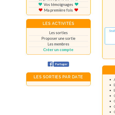
Vos témoignages
Ma première fois
LES ACTIVITÉS
Seul
Les sorties
Proposer une sortie
Les membres
Créer un compte
Partager
LES SORTIES PAR DATE