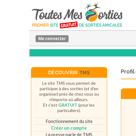
Me connecter
Profi
DÉCOUVRIR
TMS
Le site TMS vous permet de
participer à des sorties (et d'en
organiser) près de chez vous ou
n'importe où ailleurs.
Et c'est
GRATUIT
(pour les
particuliers).
Fonctionnement du site
Créer un compte
La presse parle de TMS