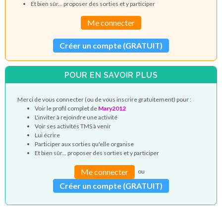
Et bien sûr... proposer des sorties et y participer
Me connecter
Créer un compte (GRATUIT)
POUR EN SAVOIR PLUS
Merci de vous connecter (ou de vous inscrire gratuitement) pour :
Voir le profil complet de
Mary2012
L'inviter à rejoindre une activité
Voir ses activités TMS à venir
Lui écrire
Participer aux sorties qu'elle organise
Et bien sûr... proposer des sorties et y participer
Me connecter
ou
Créer un compte (GRATUIT)