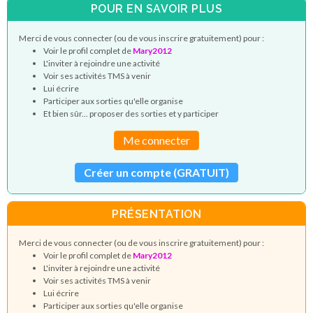
POUR EN SAVOIR PLUS
Merci de vous connecter (ou de vous inscrire gratuitement) pour :
Voir le profil complet de
Mary2012
L'inviter à rejoindre une activité
Voir ses activités TMS à venir
Lui écrire
Participer aux sorties qu'elle organise
Et bien sûr... proposer des sorties et y participer
Me connecter
Créer un compte (GRATUIT)
PRÉSENTATION
Merci de vous connecter (ou de vous inscrire gratuitement) pour :
Voir le profil complet de
Mary2012
L'inviter à rejoindre une activité
Voir ses activités TMS à venir
Lui écrire
Participer aux sorties qu'elle organise