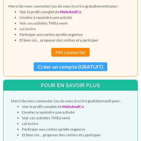
Merci de vous connecter (ou de vous inscrire gratuitement) pour :
Voir le profil complet de
MeloAndCo
L'inviter à rejoindre une activité
Voir ses activités TMS à venir
Lui écrire
Participer aux sorties qu'elle organise
Et bien sûr... proposer des sorties et y participer
Me connecter
Créer un compte (GRATUIT)
POUR EN SAVOIR PLUS
Merci de vous connecter (ou de vous inscrire gratuitement) pour :
Voir le profil complet de
MeloAndCo
L'inviter à rejoindre une activité
Voir ses activités TMS à venir
Lui écrire
Participer aux sorties qu'elle organise
Et bien sûr... proposer des sorties et y participer