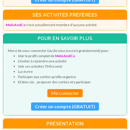
SES ACTIVITÉS PRÉFÉRÉES
MeloAndCo
n'est actuellement membre d'aucune activité.
POUR EN SAVOIR PLUS
Merci de vous connecter (ou de vous inscrire gratuitement) pour :
Voir le profil complet de
MeloAndCo
L'inviter à rejoindre une activité
Voir ses activités TMS à venir
Lui écrire
Participer aux sorties qu'elle organise
Et bien sûr... proposer des sorties et y participer
Me connecter
Créer un compte (GRATUIT)
PRÉSENTATION