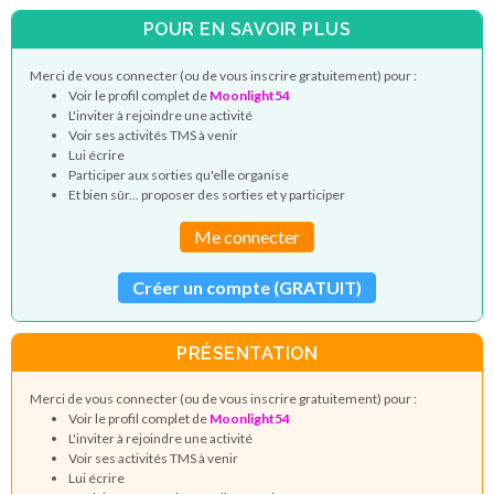
POUR EN SAVOIR PLUS
Merci de vous connecter (ou de vous inscrire gratuitement) pour :
Voir le profil complet de
Moonlight54
L'inviter à rejoindre une activité
Voir ses activités TMS à venir
Lui écrire
Participer aux sorties qu'elle organise
Et bien sûr... proposer des sorties et y participer
Me connecter
Créer un compte (GRATUIT)
PRÉSENTATION
Merci de vous connecter (ou de vous inscrire gratuitement) pour :
Voir le profil complet de
Moonlight54
L'inviter à rejoindre une activité
Voir ses activités TMS à venir
Lui écrire