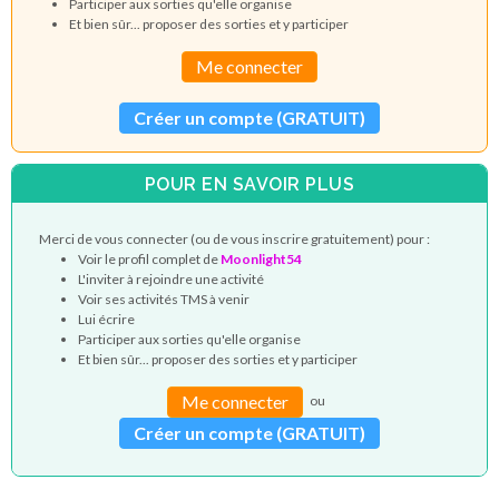
Participer aux sorties qu'elle organise
Et bien sûr... proposer des sorties et y participer
Me connecter
Créer un compte (GRATUIT)
POUR EN SAVOIR PLUS
Merci de vous connecter (ou de vous inscrire gratuitement) pour :
Voir le profil complet de
Moonlight54
L'inviter à rejoindre une activité
Voir ses activités TMS à venir
Lui écrire
Participer aux sorties qu'elle organise
Et bien sûr... proposer des sorties et y participer
Me connecter
ou
Créer un compte (GRATUIT)